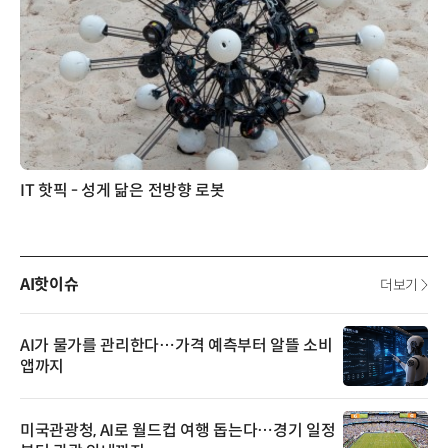
IT 핫픽 - 성게 닮은 전방향 로봇
AI핫이슈
더보기
AI가 물가를 관리한다…가격 예측부터 알뜰 소비
앱까지
미국관광청, AI로 월드컵 여행 돕는다…경기 일정