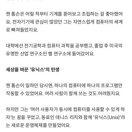
켄 톰슨은 어릴 적부터 기계를 뜯어보고 조립하는 걸 좋아했어
요. 전자기기에 관심이 많았던 그는 자연스럽게 컴퓨터의 세계
로 빠져들었지요.
대학에선 전기공학과 컴퓨터 과학을 공부했고, 졸업 후 미국의
유명한 산업 연구소인 벨 연구소에 들어갔어요.
세상을 바꾼 '유닉스'의 탄생
켄 톰슨이 일하던 당시엔, 하나의 컴퓨터에 하나의 프로그램만
작동할 수 있었어요. 여러 사람이 함께 쓰는 것도 어려웠지요.
하지만 그는 '여러 사용자가 동시에 컴퓨터를 사용할 수 있게 하
자'는 꿈을 꾸었고, 동료인 데니스 리치와 함께 '유닉스(Unix)'라
는 새로운 운영체제를 만들었어요.