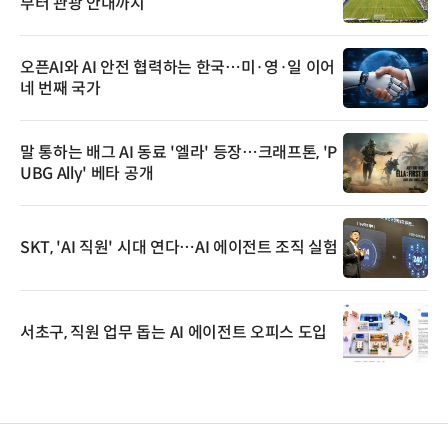
부터 관광 안내까지
오픈AI와 AI 안전 협력하는 한국…미·영·일 이어
네 번째 국가
말 통하는 배그 AI 동료 '엘라' 등장…크래프톤, 'P
UBG Ally' 베타 공개
SKT, 'AI 직원' 시대 연다…AI 에이전트 조직 실험
서초구, 직원 업무 돕는 AI 에이전트 오피스 도입