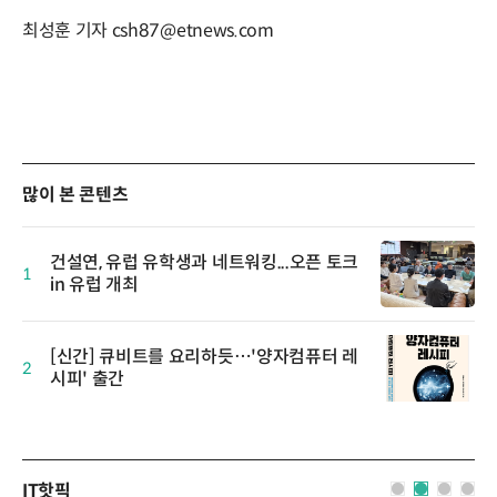
최성훈 기자 csh87@etnews.com
많이 본 콘텐츠
건설연, 유럽 유학생과 네트워킹...오픈 토크
1
in 유럽 개최
[신간] 큐비트를 요리하듯…'양자컴퓨터 레
2
시피' 출간
IT핫픽