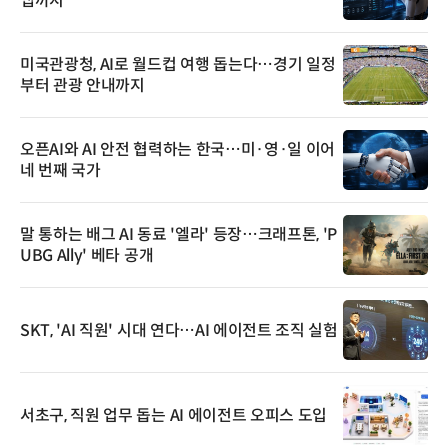
앱까지
미국관광청, AI로 월드컵 여행 돕는다…경기 일정
부터 관광 안내까지
오픈AI와 AI 안전 협력하는 한국…미·영·일 이어
네 번째 국가
말 통하는 배그 AI 동료 '엘라' 등장…크래프톤, 'P
UBG Ally' 베타 공개
SKT, 'AI 직원' 시대 연다…AI 에이전트 조직 실험
서초구, 직원 업무 돕는 AI 에이전트 오피스 도입