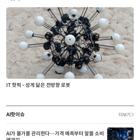
IT 핫픽 - 성게 닮은 전방향 로봇
AI핫이슈
더보기
AI가 물가를 관리한다…가격 예측부터 알뜰 소비