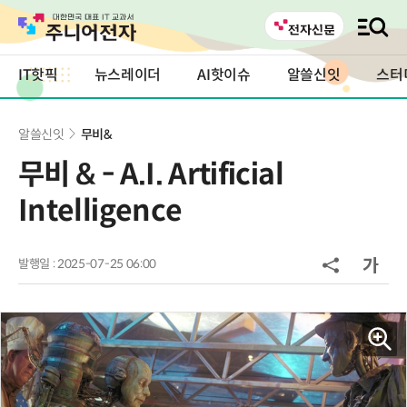
IT핫픽
뉴스레이더
AI핫이슈
알쓸신잇
스터
알쓸신잇
무비&
무비 & - A.I. Artificial
Intelligence
발행일 : 2025-07-25 06:00