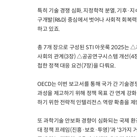
특히 기술 경쟁 심화, 지정학적 분열, 기후·
구개발(R&D) 중심에서 벗어나 사회적 회복력
하고 있죠.
총 7개 장으로 구성된 STI 아웃룩 2025는
사회의 관계(3장) △공공연구시스템 개선(4장
첩한 정책 대응 요건(7장)을 다뤄요.
OECD는 이번 보고서를 통해 국가 간 기술
과성을 제고하기 위해 정책 목표 간 연계 강
하기 위한 전략적 인텔리전스 역량 확충을 제
또 과학기술 안보화 경향이 심화되는 국제 환경
대 정책 프레임(진흥·보호·투영)'과 '3가지