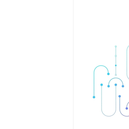
IT 핫픽 - 씨앗 크기 