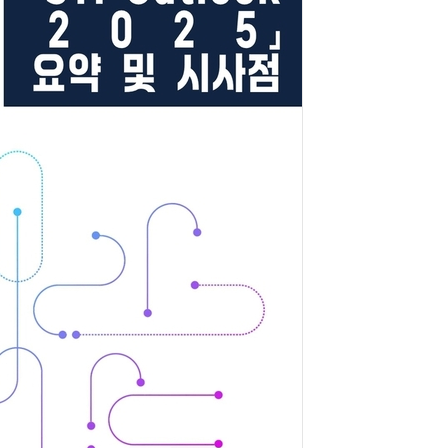
수술 로봇
IT 핫픽 - AI가 뇌의 언어를 해석했다…2년 가까이 이어진 '