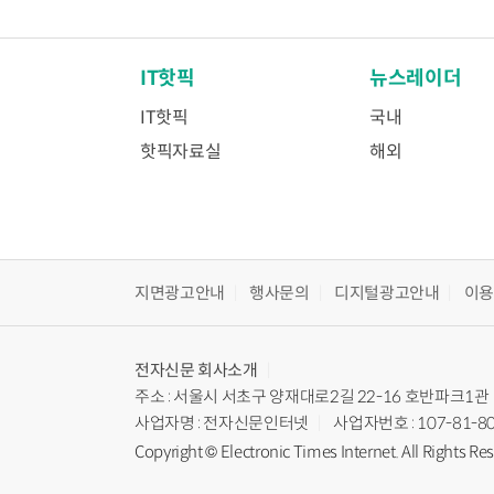
IT핫픽
뉴스레이더
IT핫픽
국내
핫픽자료실
해외
지면광고안내
행사문의
디지털광고안내
이
전자신문
회사소개
주소 : 서울시 서초구 양재대로2길 22-16 호반파크1관
사업자명 : 전자신문인터넷
사업자번호 : 107-81-8
Copyright © Electronic Times Internet. All Rights Re