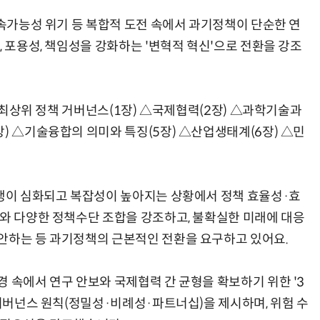
지속가능성 위기 등 복합적 도전 속에서 과기정책이 단순한 연
, 포용성, 책임성을 강화하는 '변혁적 혁신'으로 전환을 강조
 △최상위 정책 거버넌스(1장) △국제협력(2장) △과학기술과
) △기술융합의 의미와 특징(5장) △산업생태계(6장) △민
경쟁이 심화되고 복잡성이 높아지는 상황에서 정책 효율성·효
화와 다양한 정책수단 조합을 강조하고, 불확실한 미래에 대응
안하는 등 과기정책의 근본적인 전환을 요구하고 있어요.
 속에서 연구 안보와 국제협력 간 균형을 확보하기 위한 '3
 거버넌스 원칙(정밀성·비례성·파트너십)을 제시하며, 위험 수