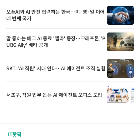
오픈AI와 AI 안전 협력하는 한국…미·영·일 이어
네 번째 국가
말 통하는 배그 AI 동료 '엘라' 등장…크래프톤, 'P
UBG Ally' 베타 공개
SKT, 'AI 직원' 시대 연다…AI 에이전트 조직 실험
서초구, 직원 업무 돕는 AI 에이전트 오피스 도입
IT핫픽