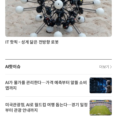
IT 핫픽 - 성게 닮은 전방향 로봇
AI핫이슈
더보기
AI가 물가를 관리한다…가격 예측부터 알뜰 소비
앱까지
미국관광청, AI로 월드컵 여행 돕는다…경기 일정
부터 관광 안내까지