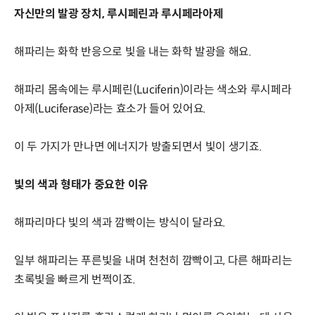
자신만의 발광 장치, 루시페린과 루시페라아제
해파리는 화학 반응으로 빛을 내는 화학 발광을 해요.
해파리 몸속에는 루시페린(Luciferin)이라는 색소와 루시페라
아제(Luciferase)라는 효소가 들어 있어요.
이 두 가지가 만나면 에너지가 방출되면서 빛이 생기죠.
빛의 색과 형태가 중요한 이유
해파리마다 빛의 색과 깜빡이는 방식이 달라요.
일부 해파리는 푸른빛을 내며 천천히 깜빡이고, 다른 해파리는
초록빛을 빠르게 번쩍이죠.