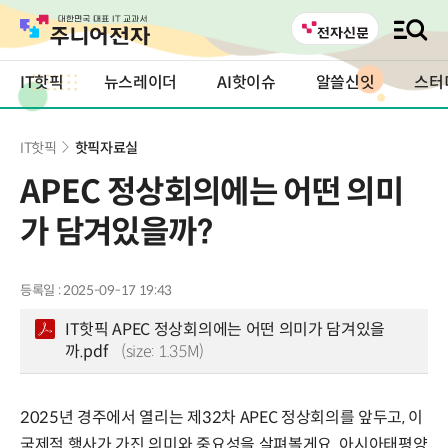
IT핫픽
뉴스레이더
AI핫이슈
알쓸신잇
스터
IT핫픽
핫픽자료실
APEC 정상회의에는 어떤 의미
가 담겨있을까?
등록일 : 2025-09-17 19:43
IT핫픽 APEC 정상회의에는 어떤 의미가 담겨있을
까.pdf
(size: 1.35M)
2025년 경주에서 열리는 제32차 APEC 정상회의를 앞두고, 이
국제적 행사가 가진 의미와 중요성을 살펴볼게요. 아시아태평양