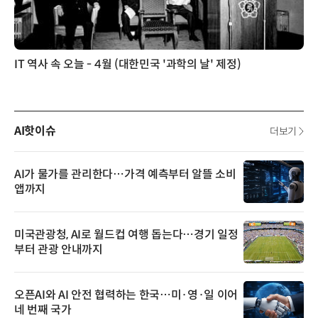
IT 역사 속 오늘 - 4월 (대한민국 '과학의 날' 제정)
AI핫이슈
더보기
AI가 물가를 관리한다…가격 예측부터 알뜰 소비
앱까지
미국관광청, AI로 월드컵 여행 돕는다…경기 일정
부터 관광 안내까지
오픈AI와 AI 안전 협력하는 한국…미·영·일 이어
네 번째 국가