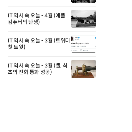
IT 역사 속 오늘 - 4월 (애플
컴퓨터의 탄생)
IT 역사 속 오늘 - 3월 (트위터
첫 트윗)
IT 역사 속 오늘 - 3월 (벨, 최
초의 전화 통화 성공)