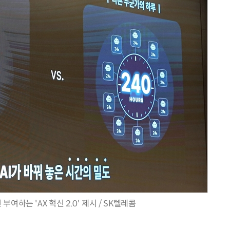
수술 로봇
IT 핫픽 - AI가 뇌의 언어를 해석했다…2년 가까이 이어진 '
 부여하는 'AX 혁신 2.0' 제시 / SK텔레콤