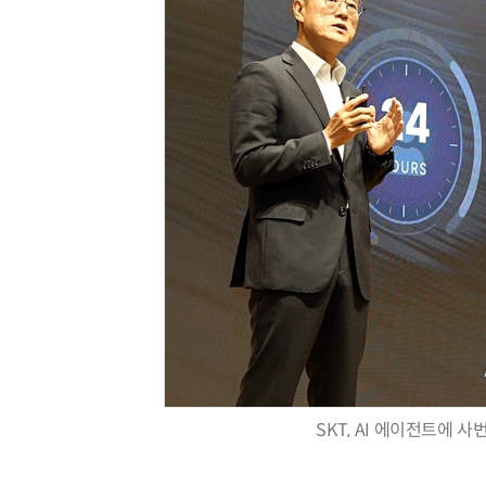
IT 핫픽 - 씨앗 크기 
SKT, AI 에이전트에 사번