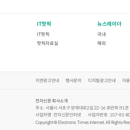
IT핫픽
뉴스레이더
IT핫픽
국내
핫픽자료실
해외
지면광고안내
행사문의
디지털광고안내
이
전자신문
회사소개
주소 : 서울시 서초구 양재대로2길 22-16 호반파크1관
사업자명 : 전자신문인터넷
사업자번호 : 107-81-8
Copyright © Electronic Times Internet. All Rights Re