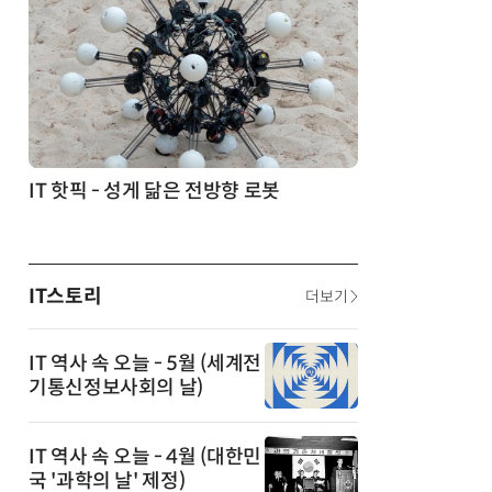
생각 소통' 실험
IT 핫픽 - 성게 닮은 전방향 로봇
IT스토리
더보기
IT 역사 속 오늘 - 5월 (세계전
기통신정보사회의 날)
IT 역사 속 오늘 - 4월 (대한민
국 '과학의 날' 제정)