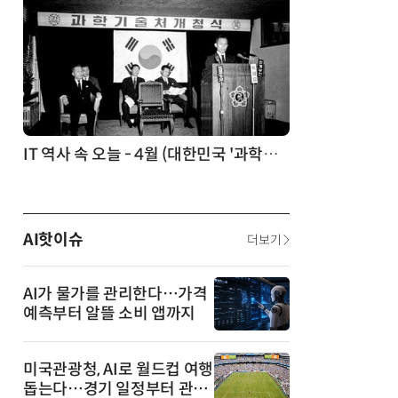
회의 날)
IT 역사 속 오늘 - 4월 (대한민국 '과학의 날' 제정)
AI핫이슈
더보기
AI가 물가를 관리한다…가격
예측부터 알뜰 소비 앱까지
미국관광청, AI로 월드컵 여행
돕는다…경기 일정부터 관광