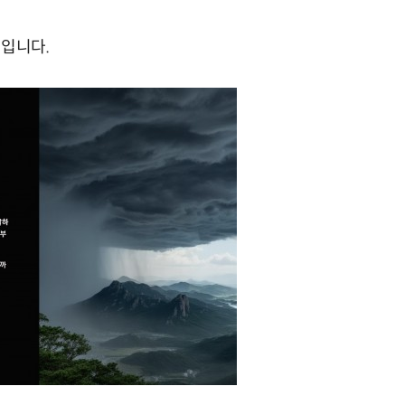
'입니다.
 (트위터 첫 트윗)
IT 역사 속 오늘 - 5월 (세계전기통신정보사