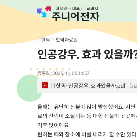
IT핫픽
핫픽자료실
인공강우, 효과 있을까
등록일 : 2025-11-05 11:57
IT핫픽-인공강우, 효과있을까.pdf
(si
올해는 유난히 산불이 많이 발생했어요. 지난 
르의 산림이 소실되는 등 대형 산불이 곳곳에
기후 탓이에요.
원하는 때와 장소에 비를 내리게 할 수만 있다