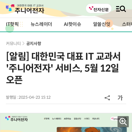
IT핫픽
뉴스레이더
AI핫이슈
알쓸신잇
스터
커뮤니티
공지사항
[알림] 대한민국 대표 IT 교과서
'주니어전자' 서비스, 5월 12일
오픈
발행일 : 2025-04-23 15:12