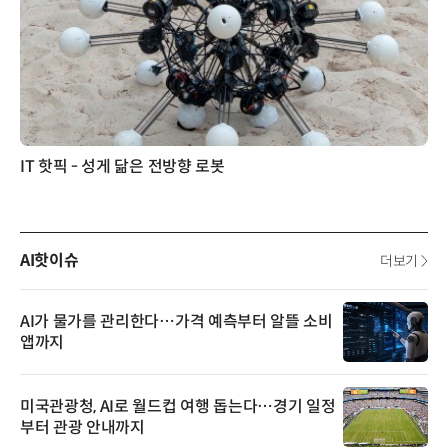
IT 핫픽 - 성게 닮은 전방향 로봇
AI핫이슈
더보기
AI가 물가를 관리한다…가격 예측부터 알뜰 소비
앱까지
미국관광청, AI로 월드컵 여행 돕는다…경기 일정
부터 관광 안내까지