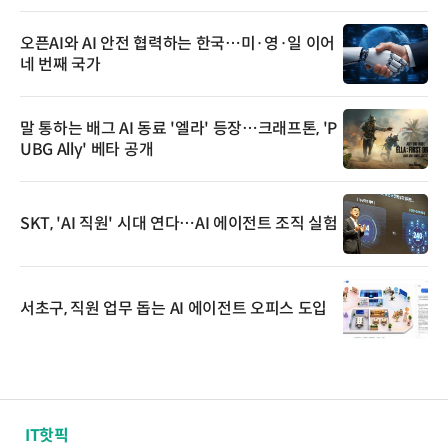
오픈AI와 AI 안전 협력하는 한국…미·영·일 이어
네 번째 국가
말 통하는 배그 AI 동료 '엘라' 등장…크래프톤, 'P
UBG Ally' 베타 공개
SKT, 'AI 직원' 시대 연다…AI 에이전트 조직 실험
서초구, 직원 업무 돕는 AI 에이전트 오피스 도입
IT핫픽