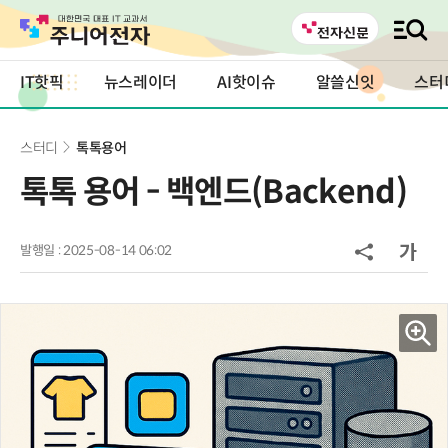
IT핫픽
뉴스레이더
AI핫이슈
알쓸신잇
스터
스터디
톡톡용어
톡톡 용어 - 백엔드(Backend)
발행일 : 2025-08-14 06:02