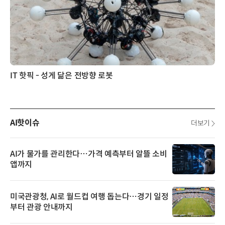
IT 핫픽 - 성게 닮은 전방향 로봇
AI핫이슈
더보기
AI가 물가를 관리한다…가격 예측부터 알뜰 소비
앱까지
미국관광청, AI로 월드컵 여행 돕는다…경기 일정
부터 관광 안내까지