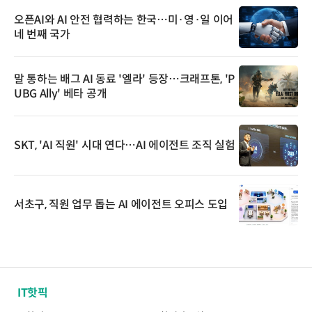
오픈AI와 AI 안전 협력하는 한국…미·영·일 이어
네 번째 국가
말 통하는 배그 AI 동료 '엘라' 등장…크래프톤, 'P
UBG Ally' 베타 공개
SKT, 'AI 직원' 시대 연다…AI 에이전트 조직 실험
서초구, 직원 업무 돕는 AI 에이전트 오피스 도입
IT핫픽