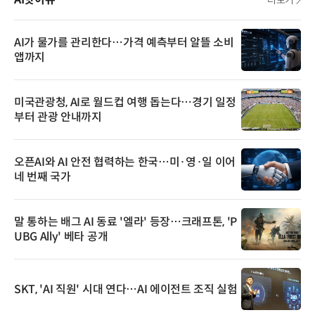
더보기
AI가 물가를 관리한다…가격 예측부터 알뜰 소비
앱까지
미국관광청, AI로 월드컵 여행 돕는다…경기 일정
부터 관광 안내까지
오픈AI와 AI 안전 협력하는 한국…미·영·일 이어
네 번째 국가
말 통하는 배그 AI 동료 '엘라' 등장…크래프톤, 'P
UBG Ally' 베타 공개
SKT, 'AI 직원' 시대 연다…AI 에이전트 조직 실험