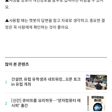
▲사생활 정보나 개인정보를 함부로 입력하면 위험할 수 있어
요.
▲사용할 때는 챗봇의 답변을 참고 자료로 생각하고, 중요한 결
정은 꼭 사람에게 확인하는 것이 좋아요.
많이 본 콘텐츠
건설연, 유럽 유학생과 네트워킹...오픈 토크
1
in 유럽 개최
[신간] 큐비트를 요리하듯…'양자컴퓨터 레
2
시피' 출간