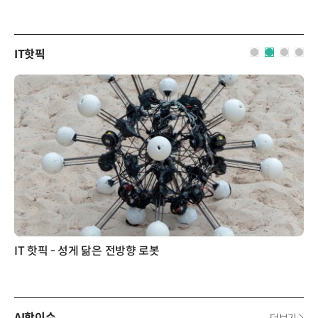
IT핫픽
IT 핫픽 - 성게 닮은 전방향 로봇
AI핫이슈