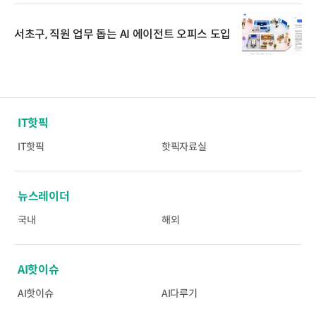
서초구, 직원 업무 돕는 AI 에이전트 오피스 도입
IT핫픽
IT핫픽
핫픽자료실
뉴스레이더
국내
해외
AI핫이슈
AI핫이슈
AI다루기