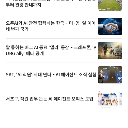
부터 관광 안내까지
오픈AI와 AI 안전 협력하는 한국…미·영·일 이어
네 번째 국가
말 통하는 배그 AI 동료 '엘라' 등장…크래프톤, 'P
UBG Ally' 베타 공개
SKT, 'AI 직원' 시대 연다…AI 에이전트 조직 실험
서초구, 직원 업무 돕는 AI 에이전트 오피스 도입