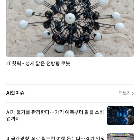
IT 핫픽 - 성게 닮은 전방향 로봇
AI핫이슈
더보기
AI가 물가를 관리한다…가격 예측부터 알뜰 소비
앱까지
미국관광청, AI로 월드컵 여행 돕는다…경기 일정