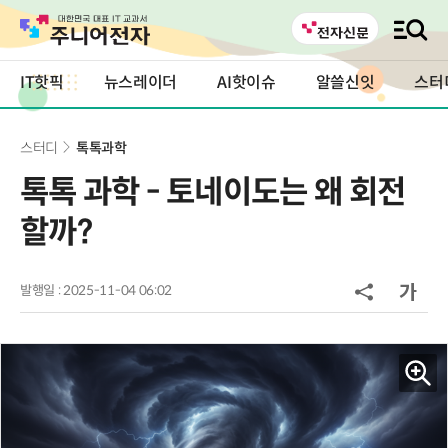
IT핫픽
뉴스레이더
AI핫이슈
알쓸신잇
스터
스터디
톡톡과학
톡톡 과학 - 토네이도는 왜 회전
할까?
발행일 : 2025-11-04 06:02