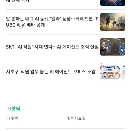
네 번째 국가
말 통하는 배그 AI 동료 '엘라' 등장…크래프톤, 'P
UBG Ally' 베타 공개
SKT, 'AI 직원' 시대 연다…AI 에이전트 조직 실험
서초구, 직원 업무 돕는 AI 에이전트 오피스 도입
IT핫픽
IT핫픽
핫픽자료실