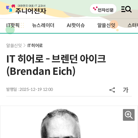
IT핫픽
뉴스레이더
AI핫이슈
알쓸신잇
스터
알쓸신잇
IT히어로
IT 히어로 - 브렌던 아이크
(Brendan Eich)
발행일 : 2025-12-19 12:00