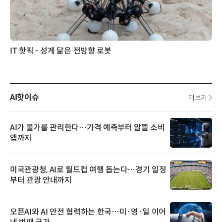
IT 핫픽 - 성게 닮은 전방향 로봇
AI핫이슈
더보기
AI가 물가를 관리한다…가격 예측부터 알뜰 소비
앱까지
미국관광청, AI로 월드컵 여행 돕는다…경기 일정
부터 관광 안내까지
오픈AI와 AI 안전 협력하는 한국…미·영·일 이어