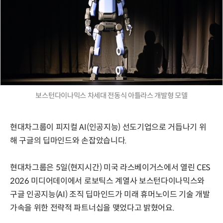
보스턴다이나믹스 차세대 전동식 아틀라스 개발형 모델
현대차그룹이 피지컬 AI(인공지능) 선도기업으로 거듭나기 위
해 구글의 딥마인드와 손잡았습니다.
현대차그룹은 5일(현지시간) 미국 라스베이거스에서 열린 CES
2026 미디어데이에서 로보틱스 계열사 보스턴다이나믹스와
구글 인공지능(AI) 조직 딥마인드가 미래 휴머노이드 기술 개발
가속을 위한 전략적 파트너십을 맺었다고 밝혔어요.