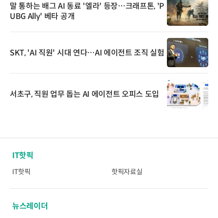
말 통하는 배그 AI 동료 '엘라' 등장…크래프톤, 'P
UBG Ally' 베타 공개
SKT, 'AI 직원' 시대 연다…AI 에이전트 조직 실험
서초구, 직원 업무 돕는 AI 에이전트 오피스 도입
IT핫픽
IT핫픽
핫픽자료실
뉴스레이더