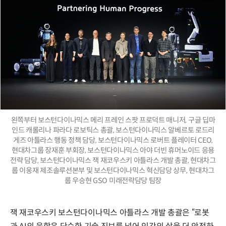
왼쪽부터 보스턴다이나믹스 메리 프레인 스팟 프로덕트 매니저, 구글 딥마
인드 캐롤리나 파라다 로보틱스 총괄, 보스턴다이나믹스 알베르토 로드리
게즈 아틀라스 행동 정책 담당, 보스턴다이나믹스 로버트 플레이터 CEO,
현대차그룹 장재훈 부회장, 보스턴다이나믹스 아야 더빈 휴머노이드 응용
전략 담당, 보스턴다이나믹스 잭 재코우스키 아틀라스 개발 총괄, 현대차그
룹 이웅재 제조솔루션본부 및 보스턴다이나믹스 혁신담당 상무, 현대차그
룹 우승현 GSO 미래전략담당 팀장
잭 재코우스키 보스턴다이나믹스 아틀라스 개발 총괄은 “로봇