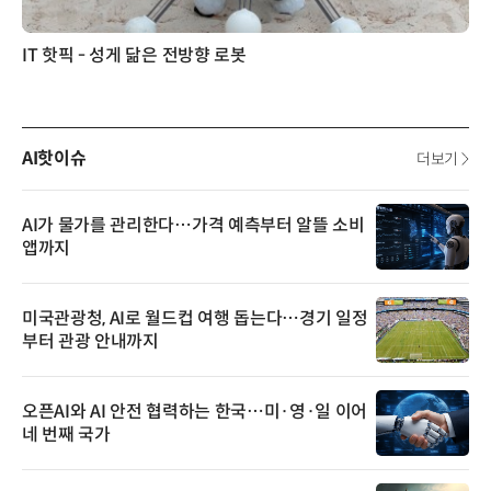
IT 핫픽 - 성게 닮은 전방향 로봇
AI핫이슈
더보기
AI가 물가를 관리한다…가격 예측부터 알뜰 소비
앱까지
미국관광청, AI로 월드컵 여행 돕는다…경기 일정
부터 관광 안내까지
오픈AI와 AI 안전 협력하는 한국…미·영·일 이어
네 번째 국가