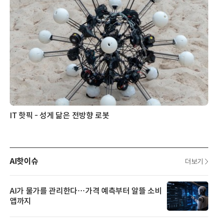
IT 핫픽 - AI 때문에 전기 부족해진다? 미국이 꺼낸 새로운 해법
AI핫이슈
더보기
AI가 물가를 관리한다…가격 예측부터 알뜰 소비
앱까지