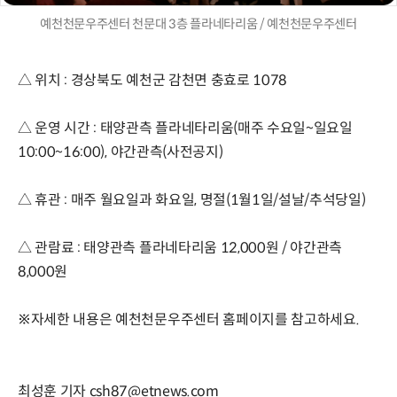
예천천문우주센터 천문대 3층 플라네타리움 / 예천천문우주센터
△ 위치 : 경상북도 예천군 감천면 충효로 1078
△ 운영 시간 : 태양관측 플라네타리움(매주 수요일~일요일
10:00~16:00), 야간관측(사전공지)
△ 휴관 : 매주 월요일과 화요일, 명절(1월1일/설날/추석당일)
△ 관람료 : 태양관측 플라네타리움 12,000원 / 야간관측
8,000원
※자세한 내용은 예천천문우주센터 홈페이지를 참고하세요.
최성훈 기자 csh87@etnews.com