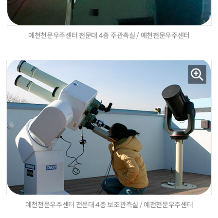
예천천문우주센터 천문대 4층 주관측실 / 예천천문우주센터
예천천문우주센터 천문대 4층 보조관측실 / 예천천문우주센터