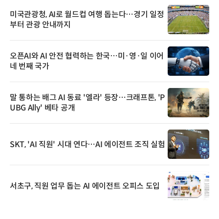
미국관광청, AI로 월드컵 여행 돕는다…경기 일정
부터 관광 안내까지
오픈AI와 AI 안전 협력하는 한국…미·영·일 이어
네 번째 국가
말 통하는 배그 AI 동료 '엘라' 등장…크래프톤, 'P
UBG Ally' 베타 공개
SKT, 'AI 직원' 시대 연다…AI 에이전트 조직 실험
서초구, 직원 업무 돕는 AI 에이전트 오피스 도입