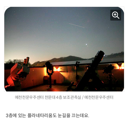
예천천문우주센터 천문대 4층 보조관측실 / 예천천문우주센터
3층에 있는 플라네타리움도 눈길을 끄는데요.