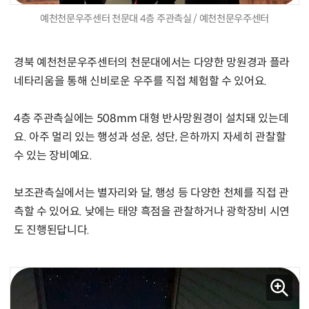
예천천문우주센터 천문대 4층 주관측실 / 예천천문우주센터
경북 예천천문우주센터의 천문대에서는 다양한 망원경과 플라
네타리움을 통해 신비로운 우주를 직접 체험할 수 있어요.
4층 주관측실에는 508mm 대형 반사망원경이 설치돼 있는데
요. 아주 멀리 있는 행성과 성운, 성단, 은하까지 자세히 관찰할
수 있는 장비예요.
보조관측실에서는 별자리와 달, 행성 등 다양한 천체를 직접 관
측할 수 있어요. 낮에는 태양 흑점을 관찰하거나 광학장비 시연
도 진행된답니다.