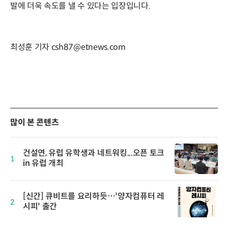
발에 더욱 속도를 낼 수 있다는 입장입니다.
최성훈 기자 csh87@etnews.com
많이 본 콘텐츠
건설연, 유럽 유학생과 네트워킹...오픈 토크
1
in 유럽 개최
[신간] 큐비트를 요리하듯…'양자컴퓨터 레
2
시피' 출간