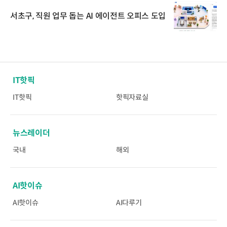
서초구, 직원 업무 돕는 AI 에이전트 오피스 도입
IT핫픽
IT핫픽
핫픽자료실
뉴스레이더
국내
해외
AI핫이슈
AI핫이슈
AI다루기