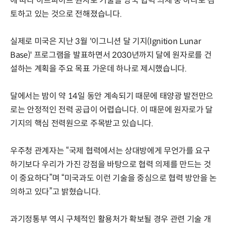
에 따라 히트파이프 원자로 기술을 양국 협력 의제 중 하나로 검
토하고 있는 것으로 전해졌습니다.
실제로 미국은 지난 3월 '이그니션 달 기지(Ignition Lunar
Base)' 프로그램을 발표하면서 2030년까지 달에 원자로를 건
설하는 계획을 주요 목표 가운데 하나로 제시했습니다.
달에서는 밤이 약 14일 동안 계속되기 때문에 태양광 발전만으
로는 안정적인 전력 공급이 어렵습니다. 이 때문에 원자로가 달
기지의 핵심 전력원으로 주목받고 있습니다.
우주청 관계자는 “국제 협력에서는 상대방에게 무언가를 요구
하기보다 우리가 가진 강점을 바탕으로 협력 의제를 만드는 것
이 중요하다”며 “미국과도 이런 기술을 중심으로 협력 방안을 논
의하고 있다”고 밝혔습니다.
과기정통부 역시 구체적인 활용처가 확보될 경우 관련 기술 개