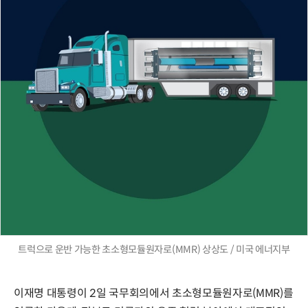
트럭으로 운반 가능한 초소형모듈원자로(MMR) 상상도 / 미국 에너지부
이재명 대통령이 2일 국무회의에서 초소형모듈원자로(MMR)를