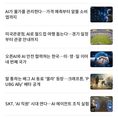
AI가 물가를 관리한다…가격 예측부터 알뜰 소비
앱까지
미국관광청, AI로 월드컵 여행 돕는다…경기 일정
부터 관광 안내까지
오픈AI와 AI 안전 협력하는 한국…미·영·일 이어
네 번째 국가
말 통하는 배그 AI 동료 '엘라' 등장…크래프톤, 'P
UBG Ally' 베타 공개
SKT, 'AI 직원' 시대 연다…AI 에이전트 조직 실험