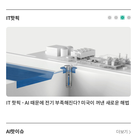
IT핫픽
IT 핫픽 - AI 때문에 전기 부족해진다? 미국이 꺼낸 새로운 해법
AI핫이슈
더보기