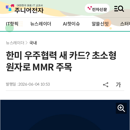
IT핫픽
뉴스레이더
AI핫이슈
알쓸신잇
스터
뉴스레이더
국내
한미 우주협력 새 카드? 초소형
원자로 MMR 주목
발행일 : 2026-06-04 10:53