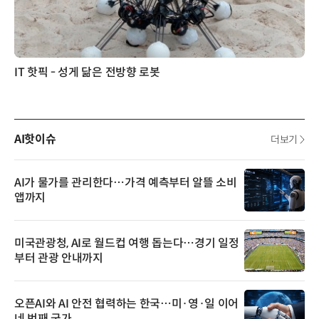
IT 핫픽 - 성게 닮은 전방향 로봇
AI핫이슈
더보기
AI가 물가를 관리한다…가격 예측부터 알뜰 소비
앱까지
미국관광청, AI로 월드컵 여행 돕는다…경기 일정
부터 관광 안내까지
오픈AI와 AI 안전 협력하는 한국…미·영·일 이어
네 번째 국가