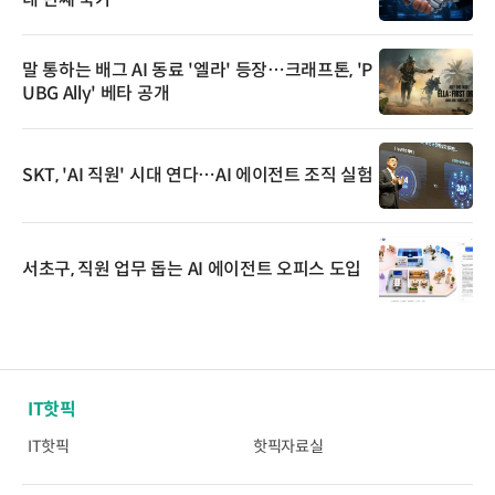
말 통하는 배그 AI 동료 '엘라' 등장…크래프톤, 'P
UBG Ally' 베타 공개
SKT, 'AI 직원' 시대 연다…AI 에이전트 조직 실험
서초구, 직원 업무 돕는 AI 에이전트 오피스 도입
IT핫픽
IT핫픽
핫픽자료실