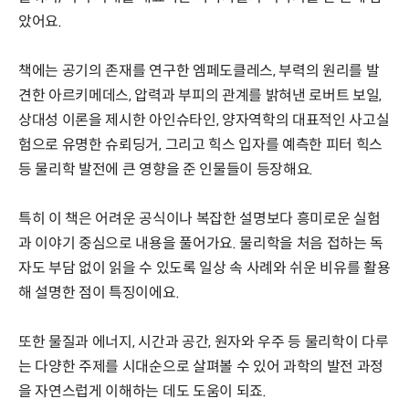
았어요.
책에는 공기의 존재를 연구한 엠페도클레스, 부력의 원리를 발
견한 아르키메데스, 압력과 부피의 관계를 밝혀낸 로버트 보일,
상대성 이론을 제시한 아인슈타인, 양자역학의 대표적인 사고실
험으로 유명한 슈뢰딩거, 그리고 힉스 입자를 예측한 피터 힉스
등 물리학 발전에 큰 영향을 준 인물들이 등장해요.
특히 이 책은 어려운 공식이나 복잡한 설명보다 흥미로운 실험
과 이야기 중심으로 내용을 풀어가요. 물리학을 처음 접하는 독
자도 부담 없이 읽을 수 있도록 일상 속 사례와 쉬운 비유를 활용
해 설명한 점이 특징이에요.
또한 물질과 에너지, 시간과 공간, 원자와 우주 등 물리학이 다루
는 다양한 주제를 시대순으로 살펴볼 수 있어 과학의 발전 과정
을 자연스럽게 이해하는 데도 도움이 되죠.