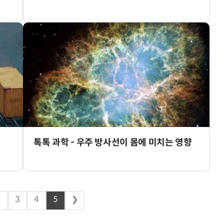
톡톡 과학 - 우주 방사선이 몸에 미치는 영향
2
3
4
5
❯