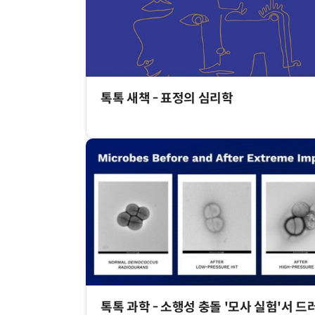
톡톡 새책 - 표정의 심리학
톡톡 과학 - 소행성 충돌 '모사 실험'서 드