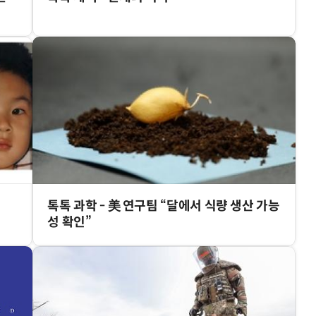
수술 로봇
IT 핫픽 - AI가 뇌의 언어를 해석했다…2년 가까이 이어진 '
톡톡 과학 - 美 연구팀 “달에서 식량 생산 가능
성 확인”