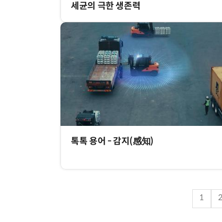
세균의 극한 생존력
톡톡 용어 - 감지(感知)
1