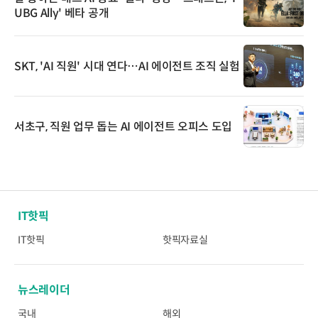
UBG Ally' 베타 공개
SKT, 'AI 직원' 시대 연다…AI 에이전트 조직 실험
서초구, 직원 업무 돕는 AI 에이전트 오피스 도입
IT핫픽
IT핫픽
핫픽자료실
뉴스레이더
국내
해외