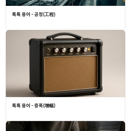
톡톡 용어 - 공정(工程)
톡톡 용어 - 증폭(增幅)