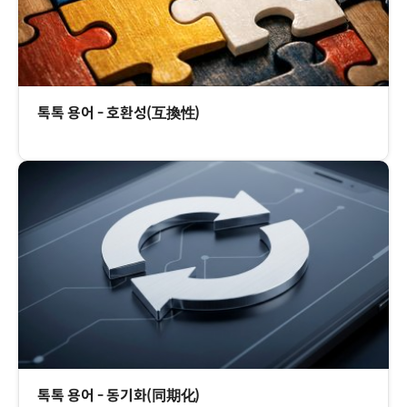
톡톡 용어 - 호환성(互換性)
톡톡 용어 - 동기화(同期化)