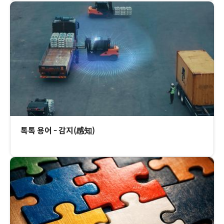
톡톡 용어 - 감지(感知)