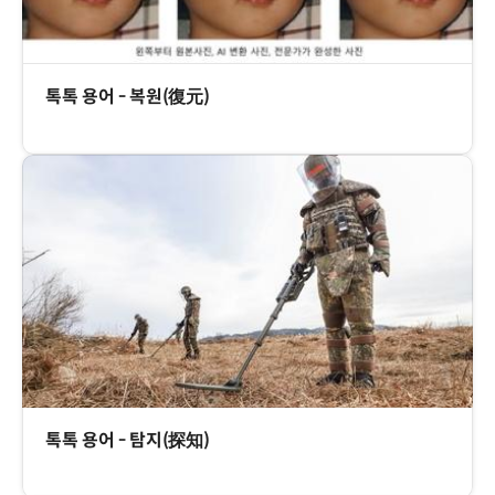
톡톡 용어 - 복원(復元)
톡톡 용어 - 탐지(探知)