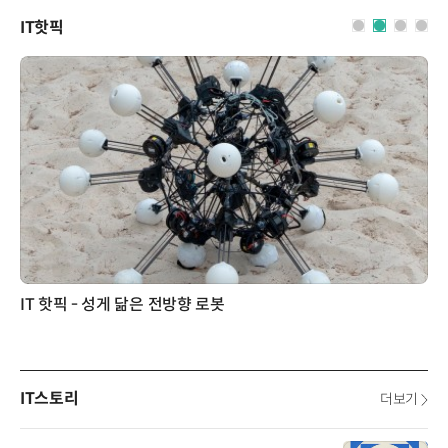
IT핫픽
IT 핫픽 - 성게 닮은 전방향 로봇
IT스토리
더보기