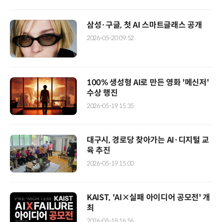
삼성·구글, 첫 AI 스마트글래스 공개
2026-05-20 09:52
100% 생성형 AI로 만든 영화 '메신저'
수상 행진
2026-05-19 15:35
대구시, 경로당 찾아가는 AI·디지털 교
육 추진
2026-05-19 15:00
KAIST, 'AI×실패 아이디어 공모전' 개
최
2026-05-18 16:56