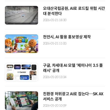
오대산국립공원, AI로 로드킬 위험 시간
대 분석한다
2026-05-21 18:30
천안시, AI 활용 홍보영상 제작
2026-05-21 11:00
구글, 차세대 AI 모델 '제미나이 3.5 플
래시' 공개
2026-05-20 13:34
친환경 허위광고 AI로 잡는다…SK AX
서비스 공개
2026-05-20 10:09