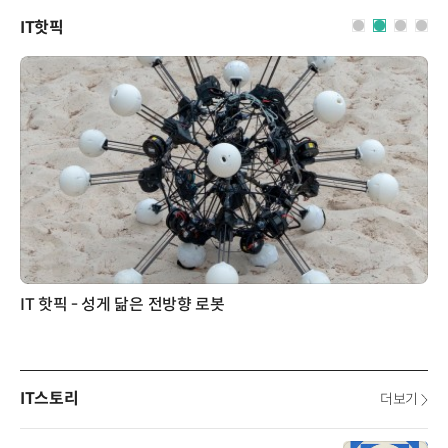
IT핫픽
IT 핫픽 - 성게 닮은 전방향 로봇
IT스토리
더보기