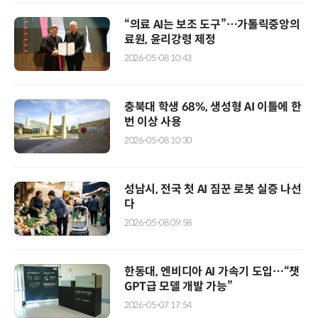
“의료 AI는 보조 도구”…가톨릭중앙의
료원, 윤리강령 제정
2026-05-08 10:43
충북대 학생 68%, 생성형 AI 이틀에 한
번 이상 사용
2026-05-08 10:30
성남시, 전국 첫 AI 짐꾼 로봇 실증 나선
다
2026-05-08 09:58
한동대, 엔비디아 AI 가속기 도입…“챗
GPT급 모델 개발 가능”
2026-05-07 17:54