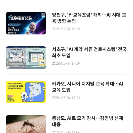
양천구, 'Y-교육포럼' 개최…AI 시대 교
육 방향 논의
2026-05-07 17:39
서초구, 'AI 계약 서류 검토시스템' 전국
최초 도입
2026-05-07 17:29
카카오, 시니어 디지털 교육 확대…AI
교육 도입
2026-05-04 11:21
충남도, AI로 모기 감시…감염병 선제
대응
2026-05-04 11:06