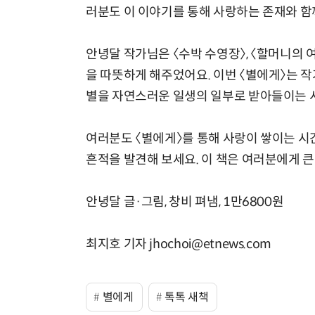
러분도 이 이야기를 통해 사랑하는 존재와 함
안녕달 작가님은 〈수박 수영장〉, 〈할머니의 
을 따뜻하게 해주었어요. 이번 〈별에게〉는 작
별을 자연스러운 일생의 일부로 받아들이는 
여러분도 〈별에게〉를 통해 사랑이 쌓이는 시간
흔적을 발견해 보세요. 이 책은 여러분에게 큰
안녕달 글·그림, 창비 펴냄, 1만6800원
최지호 기자 jhochoi@etnews.com
별에게
톡톡 새책