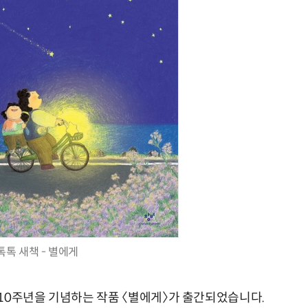
수술 로봇
IT 핫픽 - AI가 뇌의 언어를 해석했다…2년 가까이 이어진 '
톡톡 새책 - 별에게
10주년을 기념하는 작품 〈별에게〉가 출간되었습니다.