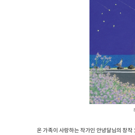
IT 핫픽 - 씨앗 크기 
온 가족이 사랑하는 작가인 안녕달님의 창작 