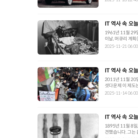
IT 역사 속 오
1961년 11월 
이날, 머큐리 계획(
는 우주 비행에 성
2025-11-21 06:00
IT 역사 속 오
2011년 11월 
셧다운제 이 제도는
지 못하도록 제한
2025-11-14 06:00
IT 역사 속 오늘
1895년 11월 8일
견했습니다. 그는 