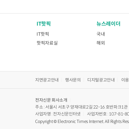
IT핫픽
뉴스레이더
IT핫픽
국내
핫픽자료실
해외
지면광고안내
행사문의
디지털광고안내
이
전자신문
회사소개
주소 : 서울시 서초구 양재대로2길 22-16 호반파크1관
사업자명 : 전자신문인터넷
사업자번호 : 107-81-8
Copyright © Electronic Times Internet. All Rights Re