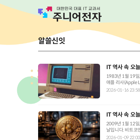
알쓸신잇
IT 역사 속 오
1983년 1월 1
애플 리사(Apple
릭하고 아이콘을 
2026-01-16 23:58
IT 역사 속 오
2009년 1월 12
날입니다. 비트코
는 인터넷에서만 
2026-01-09 22:00