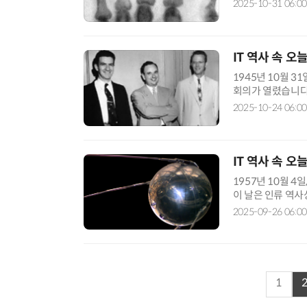
남기는 미지의 방사
2025-10-31 06:00
IT 역사 속 오
1945년 10월 
회의가 열렸습니다.
지털 컴퓨터의 원리
2025-10-24 06:00
IT 역사 속 오
1957년 10월 
이 날은 인류 역사
시대의 출발점이 되
2025-09-26 06:00
1