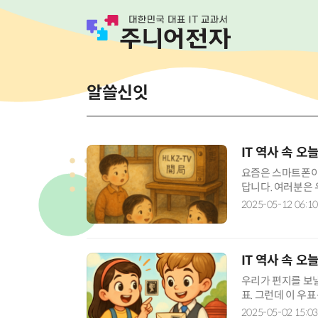
알쓸신잇
IT 역사 속 오
요즘은 스마트폰이
답니다. 여러분은 
일은 바로 우리나라
2025-05-12 06:10
IT 역사 속 오
우리가 편지를 보낼
표. 그런데 이 우
금처럼 빠르고 편
2025-05-02 15:03