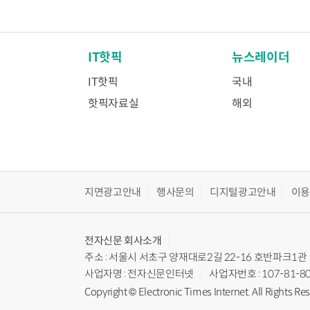
IT핫픽
뉴스레이더
IT핫픽
국내
핫픽자료실
해외
지면광고안내
행사문의
디지털광고안내
이
전자신문
회사소개
주소 : 서울시 서초구 양재대로2길 22-16 호반파크1관
사업자명 : 전자신문인터넷
사업자번호 : 107-81-8
Copyright © Electronic Times Internet. All Rights Re