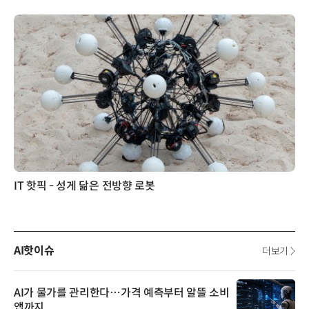
IT 핫픽 - 성게 닮은 전방향 로봇
AI핫이슈
더보기
AI가 물가를 관리한다…가격 예측부터 알뜰 소비
앱까지