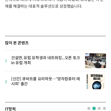
제를 해결하는 대표적 솔루션으로 성장했습니다.
많이 본 콘텐츠
건설연, 유럽 유학생과 네트워킹...오픈 토크
1
in 유럽 개최
[신간] 큐비트를 요리하듯…'양자컴퓨터 레
2
시피' 출간
IT핫픽