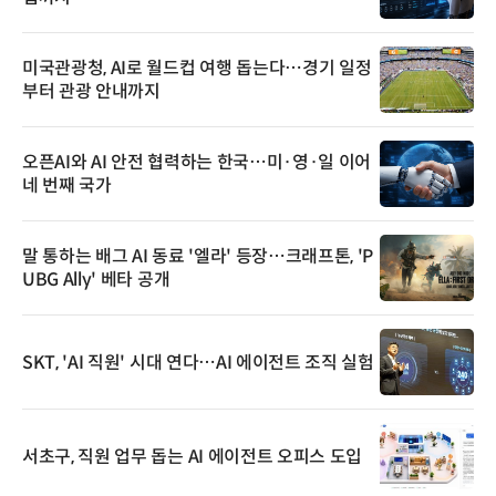
미국관광청, AI로 월드컵 여행 돕는다…경기 일정
부터 관광 안내까지
오픈AI와 AI 안전 협력하는 한국…미·영·일 이어
네 번째 국가
말 통하는 배그 AI 동료 '엘라' 등장…크래프톤, 'P
UBG Ally' 베타 공개
SKT, 'AI 직원' 시대 연다…AI 에이전트 조직 실험
서초구, 직원 업무 돕는 AI 에이전트 오피스 도입