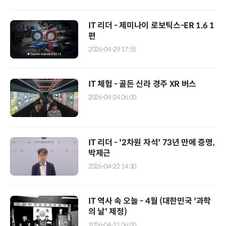
IT 리더 - 제미나이 로보틱스-ER 1.6 1
편
2026-04-29 17:55
IT 체험 - 골든 신라 경주 XR 버스
2026-04-24 06:00
IT 리더 - '2차원 자석' 73년 만에 증명,
박제근
2026-04-22 14:30
IT 역사 속 오늘 - 4월 (대한민국 '과학
의 날' 제정)
2026-04-21 06:00