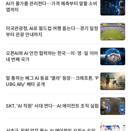
AI가 물가를 관리한다…가격 예측부터 알뜰 소비
앱까지
미국관광청, AI로 월드컵 여행 돕는다…경기 일정
부터 관광 안내까지
오픈AI와 AI 안전 협력하는 한국…미·영·일 이어
네 번째 국가
말 통하는 배그 AI 동료 '엘라' 등장…크래프톤, 'P
UBG Ally' 베타 공개
SKT, 'AI 직원' 시대 연다…AI 에이전트 조직 실험
서초구, 직원 업무 돕는 AI 에이전트 오피스 도입