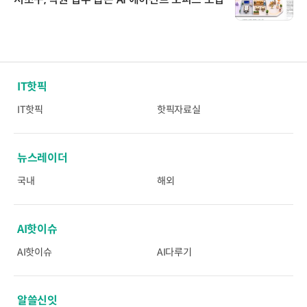
IT핫픽
IT핫픽
핫픽자료실
뉴스레이더
국내
해외
AI핫이슈
AI핫이슈
AI다루기
알쓸신잇