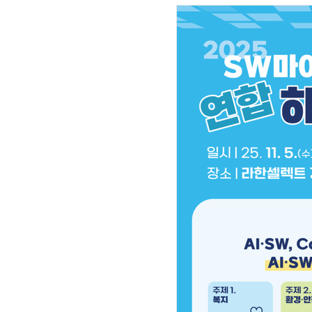
IT 핫픽 - 씨앗 크기 