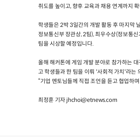
취도를 높이고, 향후 교육과 채용 연계까지 
학생들은 2박 3일간의 개발 활동 후 마지막 
정보통신부 장관상, 2팀), 최우수상(정보통신기획
팀을 시상할 예정입니다.
올해 해커톤에 게임 개발 분야로 참가하는 대
고 학생들과 한 팀을 이뤄 '사회적 가치'라는
“기업 멘토님들께 직접 조언을 듣고 협업하며 
최정훈 기자 jhchoi@etnews.com