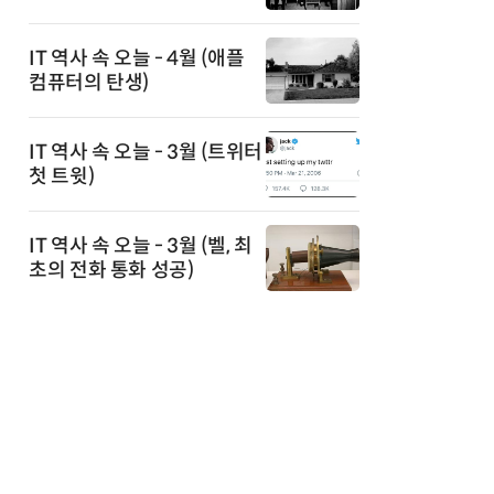
IT 역사 속 오늘 - 4월 (애플
컴퓨터의 탄생)
IT 역사 속 오늘 - 3월 (트위터
첫 트윗)
IT 역사 속 오늘 - 3월 (벨, 최
초의 전화 통화 성공)