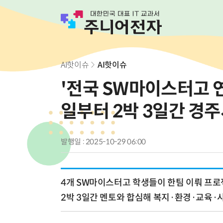
AI핫이슈
AI핫이슈
'전국 SW마이스터고 연
일부터 2박 3일간 경
발행일 : 2025-10-29 06:00
4개 SW마이스터고 학생들이 한팀 이뤄 프로
2박 3일간 멘토와 합심해 복지·환경·교육·