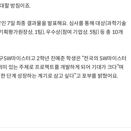
확대할 방침이죠.
날인 7일 최종 결과물을 발표해요. 심사를 통해 대상(과학기술
평가원장상, 1팀), 우수상(참여 기업상, 5팀) 등 총 10개
구SW마이스터고 2학년 진예준 학생은 “전국의 SW마이스터
 의미 있는 주제로 프로젝트를 개발하게 되어 기대가 크다”며
한 단계 성장하는 계기로 삼고 싶다”고 포부를 밝혔어요.