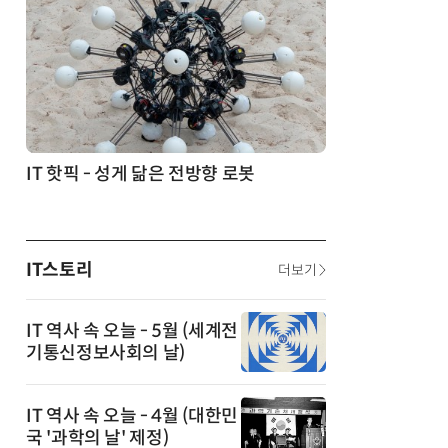
생각 소통' 실험
IT 핫픽 - 성게 닮은 전방향 로봇
IT스토리
더보기
IT 역사 속 오늘 - 5월 (세계전
기통신정보사회의 날)
IT 역사 속 오늘 - 4월 (대한민
국 '과학의 날' 제정)