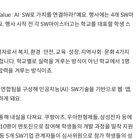
 Value : AI·SW로 가치를 연결하라!'예요. 행사에는 4개 SW마
요. 행사 시작 전 각 SW마이스터고는 학교를 대표할 학생 스
로서 복지, 환경·안전, 교육·성장, 지역사회·문화 4가지
합니다. 학교별로 실력을 겨루는 방식이 아닌 학교에서 1명
단합력을 겨루는 방식이죠.
 연합팀을 구성해 인공지능(AI)·SW기술을 기반으로 웹·앱,
하게 돼요.
통해 내실을 다져요. 쿠팡이츠, 우아한형제들, 삼성전자 등에
 10명이 멘토진으로 참여해 학생들의 개발 과정을 밀착 지원
 등 5개 SW기업 관계자들이 심사위원으로 참가 학생들의 성