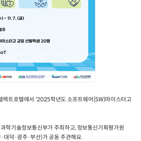
라한셀렉트호텔에서 '2025학년도 소프트웨어(SW)마이스터고
로, 과학기술정보통신부가 주최하고, 정보통신기획평가원
대구·대덕·광주·부산)가 공동 주관해요.