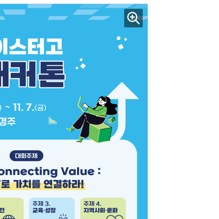
수술 로봇
IT 핫픽 - AI가 뇌의 언어를 해석했다…2년 가까이 이어진 '