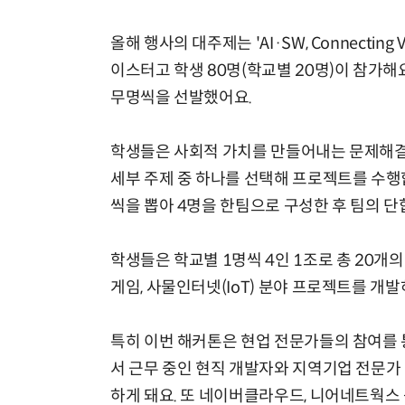
올해 행사의 대주제는 'AI·SW, Connecting
이스터고 학생 80명(학교별 20명)이 참가해
무명씩을 선발했어요.
학생들은 사회적 가치를 만들어내는 문제해결자
세부 주제 중 하나를 선택해 프로젝트를 수행
씩을 뽑아 4명을 한팀으로 구성한 후 팀의 
학생들은 학교별 1명씩 4인 1조로 총 20개의
게임, 사물인터넷(IoT) 분야 프로젝트를 개발
특히 이번 해커톤은 현업 전문가들의 참여를 
서 근무 중인 현직 개발자와 지역기업 전문가
하게 돼요. 또 네이버클라우드, 니어네트웍스