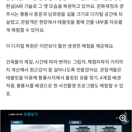
현실(AR) 기술로 그 옛 모습을 복원하고 있어요. 문화재청과 경
주시는 황룡사 중문과 남회랑을 실물 크기로 디지털 공간에 되
살렸고, 관람객은 현장에서 태블릿을 통해 건물 내부를 자유롭
게 체험할 수 있어요.
이 디지털 복원은 이전보다 훨씬 생생한 체험을 제공해요.
건축물의 재질, 시간에 따라 변하는 그림자, 체험자와의 거리까
지 계산해서 원근감이 잘 살아나도록 만들었어요. 관람객들은
태블릿을 이용해 황룡사지에서 출토된 유물 찾기, 4계절 배경
적용, 황룡사를 배경으로 한 사진촬영 프로그램도 체험할 수 있
죠.