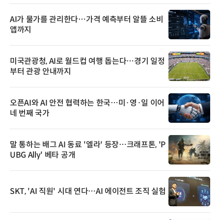
AI가 물가를 관리한다…가격 예측부터 알뜰 소비
앱까지
미국관광청, AI로 월드컵 여행 돕는다…경기 일정
부터 관광 안내까지
오픈AI와 AI 안전 협력하는 한국…미·영·일 이어
네 번째 국가
말 통하는 배그 AI 동료 '엘라' 등장…크래프톤, 'P
UBG Ally' 베타 공개
SKT, 'AI 직원' 시대 연다…AI 에이전트 조직 실험