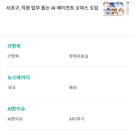
서초구, 직원 업무 돕는 AI 에이전트 오피스 도입
IT핫픽
IT핫픽
핫픽자료실
뉴스레이더
국내
해외
AI핫이슈
AI핫이슈
AI다루기