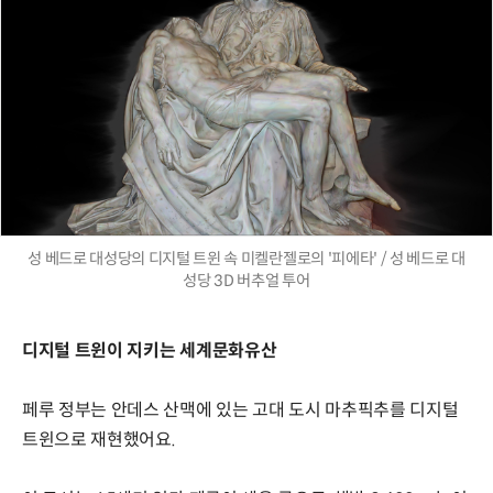
성 베드로 대성당의 디지털 트윈 속 미켈란젤로의 '피에타' / 성 베드로 대
성당 3D 버추얼 투어
디지털 트윈이 지키는 세계문화유산
페루 정부는 안데스 산맥에 있는 고대 도시 마추픽추를 디지털
트윈으로 재현했어요.