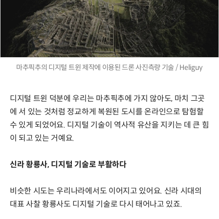
마추픽추의 디지털 트윈 제작에 이용된 드론 사진측량 기술 / Heliguy
디지털 트윈 덕분에 우리는 마추픽추에 가지 않아도, 마치 그곳
에 서 있는 것처럼 정교하게 복원된 도시를 온라인으로 탐험할
수 있게 되었어요. 디지털 기술이 역사적 유산을 지키는 데 큰 힘
이 되고 있는 거예요.
신라 황룡사, 디지털 기술로 부활하다
비슷한 시도는 우리나라에서도 이어지고 있어요. 신라 시대의
대표 사찰 황룡사도 디지털 기술로 다시 태어나고 있죠.