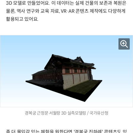
3D 모델로 만들었어요. 이 데이터는 실제 건물의 보존과 복원은
물론, 역사 연구와 교육 자료, VR·AR 콘텐츠 제작에도 다양하게
활용되고 있어요.
경복궁 근정문 서월랑 3D 실측모델링 / 국가유산청
좀 더 몰입감 있는 체험을 원한다면 '경복궁 진하례' 콘텐츠도 있