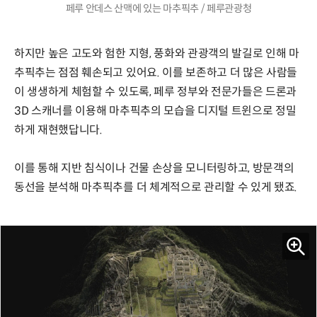
페루 안데스 산맥에 있는 마추픽추 / 페루관광청
하지만 높은 고도와 험한 지형, 풍화와 관광객의 발길로 인해 마
추픽추는 점점 훼손되고 있어요. 이를 보존하고 더 많은 사람들
이 생생하게 체험할 수 있도록, 페루 정부와 전문가들은 드론과
3D 스캐너를 이용해 마추픽추의 모습을 디지털 트윈으로 정밀
하게 재현했답니다.
이를 통해 지반 침식이나 건물 손상을 모니터링하고, 방문객의
동선을 분석해 마추픽추를 더 체계적으로 관리할 수 있게 됐죠.