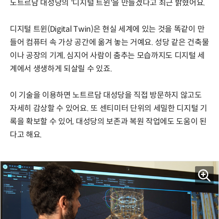
노트르담 대성당의 '디지털 트윈'을 만들겠다고 최근 밝혔어요.
디지털 트윈(Digital Twin)은 현실 세계에 있는 것을 똑같이 만
들어 컴퓨터 속 가상 공간에 옮겨 놓는 거예요. 성당 같은 건축물
이나 공장의 기계, 심지어 사람이 춤추는 모습까지도 디지털 세
계에서 생생하게 되살릴 수 있죠.
이 기술을 이용하면 노트르담 대성당을 직접 방문하지 않고도
자세히 감상할 수 있어요. 또 센티미터 단위의 세밀한 디지털 기
록을 확보할 수 있어, 대성당의 보존과 복원 작업에도 도움이 된
다고 해요.