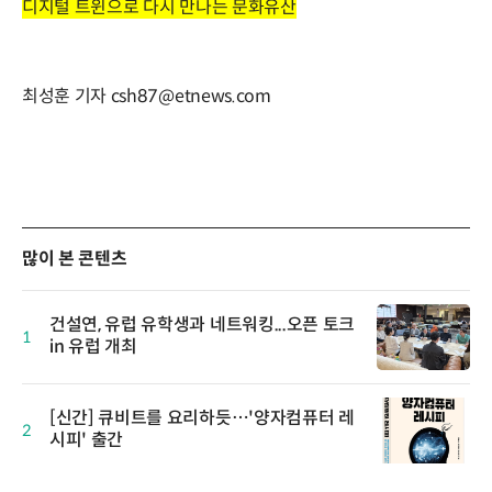
디지털 트윈으로 다시 만나는 문화유산
최성훈 기자 csh87@etnews.com
많이 본 콘텐츠
건설연, 유럽 유학생과 네트워킹...오픈 토크
1
in 유럽 개최
[신간] 큐비트를 요리하듯…'양자컴퓨터 레
2
시피' 출간