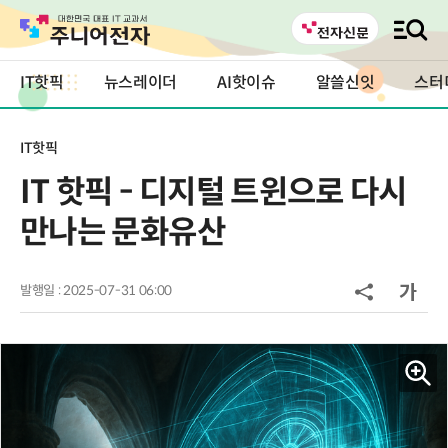
IT핫픽
뉴스레이더
AI핫이슈
알쓸신잇
스터
IT핫픽
IT 핫픽 - 디지털 트윈으로 다시
만나는 문화유산
발행일 : 2025-07-31 06:00