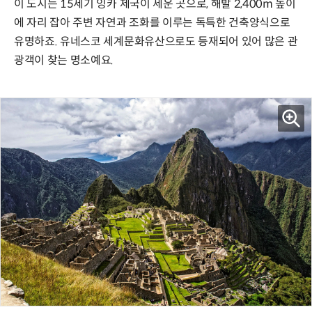
이 도시는 15세기 잉카 제국이 세운 곳으로, 해발 2,400m 높이
에 자리 잡아 주변 자연과 조화를 이루는 독특한 건축양식으로
유명하죠. 유네스코 세계문화유산으로도 등재되어 있어 많은 관
광객이 찾는 명소예요.